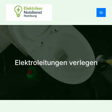
Zum
Inhalt
springen
Elektroleitungen verlegen