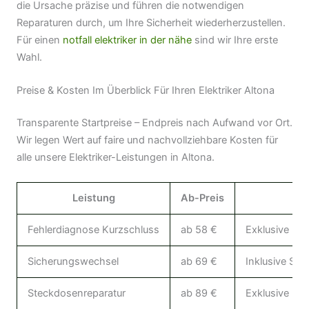
die Ursache präzise und führen die notwendigen
Reparaturen durch, um Ihre Sicherheit wiederherzustellen.
Für einen
notfall elektriker in der nähe
sind wir Ihre erste
Wahl.
Preise & Kosten Im Überblick Für Ihren Elektriker Altona
Transparente Startpreise – Endpreis nach Aufwand vor Ort.
Wir legen Wert auf faire und nachvollziehbare Kosten für
alle unsere Elektriker-Leistungen in Altona.
Leistung
Ab-Preis
Hi
Fehlerdiagnose Kurzschluss
ab 58 €
Exklusive Mat
Sicherungswechsel
ab 69 €
Inklusive St
Steckdosenreparatur
ab 89 €
Exklusive Mat