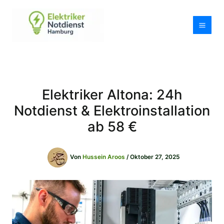
Zum
Inhalt
springen
Elektriker Altona: 24h
Notdienst & Elektroinstallation
ab 58 €
Von
Hussein Aroos
/
Oktober 27, 2025