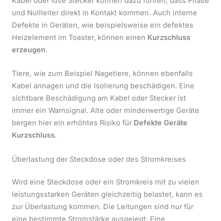
Kabel oder lose Stecker können dazu führen, dass Phase
und Nullleiter direkt in Kontakt kommen. Auch interne
Defekte in Geräten, wie beispielsweise ein defektes
Heizelement im Toaster, können einen
Kurzschluss
erzeugen
.
Tiere, wie zum Beispiel Nagetiere, können ebenfalls
Kabel annagen und die Isolierung beschädigen. Eine
sichtbare Beschädigung am Kabel oder Stecker ist
immer ein Warnsignal. Alte oder minderwertige Geräte
bergen hier ein erhöhtes Risiko für
Defekte Geräte
Kurzschluss
.
Überlastung der Steckdose oder des Stromkreises
Wird eine Steckdose oder ein Stromkreis mit zu vielen
leistungsstarken Geräten gleichzeitig belastet, kann es
zur Überlastung kommen. Die Leitungen sind nur für
eine bestimmte Stromstärke ausgelegt. Eine