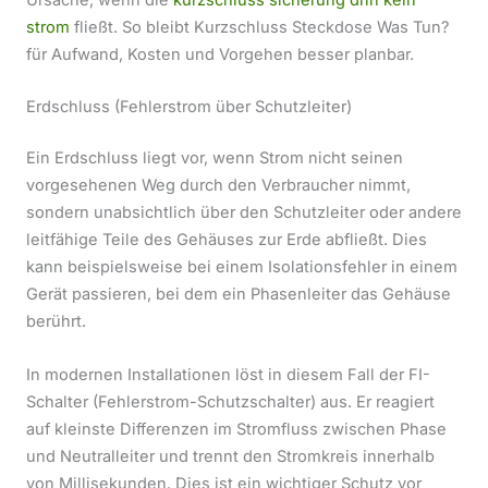
Ursache, wenn die
kurzschluss sicherung drin kein
strom
fließt. So bleibt Kurzschluss Steckdose Was Tun?
für Aufwand, Kosten und Vorgehen besser planbar.
Erdschluss (Fehlerstrom über Schutzleiter)
Ein Erdschluss liegt vor, wenn Strom nicht seinen
vorgesehenen Weg durch den Verbraucher nimmt,
sondern unabsichtlich über den Schutzleiter oder andere
leitfähige Teile des Gehäuses zur Erde abfließt. Dies
kann beispielsweise bei einem Isolationsfehler in einem
Gerät passieren, bei dem ein Phasenleiter das Gehäuse
berührt.
In modernen Installationen löst in diesem Fall der FI-
Schalter (Fehlerstrom-Schutzschalter) aus. Er reagiert
auf kleinste Differenzen im Stromfluss zwischen Phase
und Neutralleiter und trennt den Stromkreis innerhalb
von Millisekunden. Dies ist ein wichtiger Schutz vor