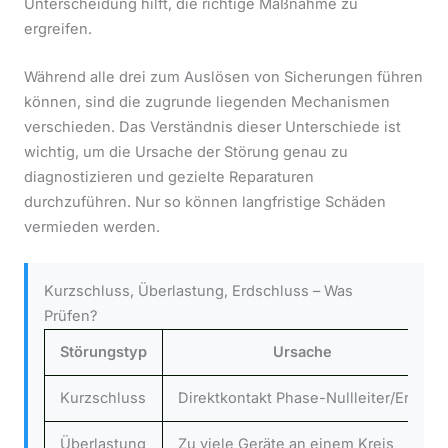
Unterscheidung hilft, die richtige Maßnahme zu
ergreifen.
Während alle drei zum Auslösen von Sicherungen führen
können, sind die zugrunde liegenden Mechanismen
verschieden. Das Verständnis dieser Unterschiede ist
wichtig, um die Ursache der Störung genau zu
diagnostizieren und gezielte Reparaturen
durchzuführen. Nur so können langfristige Schäden
vermieden werden.
Kurzschluss, Überlastung, Erdschluss – Was
Prüfen?
Störungstyp
Ursache
Kurzschluss
Direktkontakt Phase-Nullleiter/Erde
Überlastung
Zu viele Geräte an einem Kreis