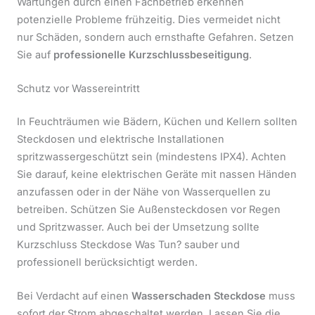
Wartungen durch einen Fachbetrieb erkennen
potenzielle Probleme frühzeitig. Dies vermeidet nicht
nur Schäden, sondern auch ernsthafte Gefahren. Setzen
Sie auf
professionelle Kurzschlussbeseitigung
.
Schutz vor Wassereintritt
In Feuchträumen wie Bädern, Küchen und Kellern sollten
Steckdosen und elektrische Installationen
spritzwassergeschützt sein (mindestens IPX4). Achten
Sie darauf, keine elektrischen Geräte mit nassen Händen
anzufassen oder in der Nähe von Wasserquellen zu
betreiben. Schützen Sie Außensteckdosen vor Regen
und Spritzwasser. Auch bei der Umsetzung sollte
Kurzschluss Steckdose Was Tun? sauber und
professionell berücksichtigt werden.
Bei Verdacht auf einen
Wasserschaden Steckdose
muss
sofort der Strom abgeschaltet werden. Lassen Sie die