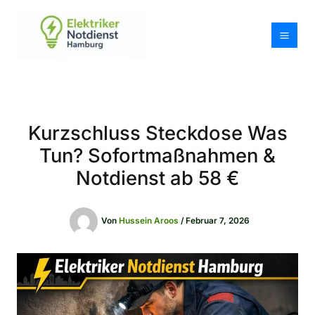
Zum
Inhalt
springen
Kurzschluss Steckdose Was
Tun? Sofortmaßnahmen &
Notdienst ab 58 €
Von
Hussein Aroos
/
Februar 7, 2026