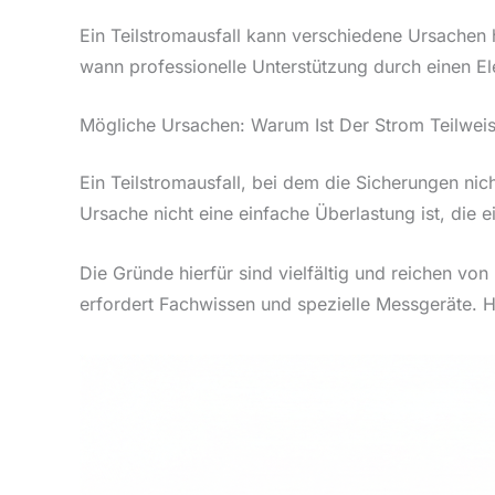
Ein Teilstromausfall kann verschiedene Ursachen hab
wann professionelle Unterstützung durch einen Ele
Mögliche Ursachen: Warum Ist Der Strom Teilwei
Ein Teilstromausfall, bei dem die Sicherungen nic
Ursache nicht eine einfache Überlastung ist, die
Die Gründe hierfür sind vielfältig und reichen vo
erfordert Fachwissen und spezielle Messgeräte. Hi