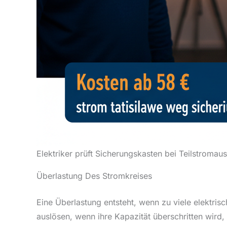
Elektriker prüft Sicherungskasten bei Teilstromaus
Überlastung Des Stromkreises
Eine Überlastung entsteht, wenn zu viele elektri
auslösen, wenn ihre Kapazität überschritten wird