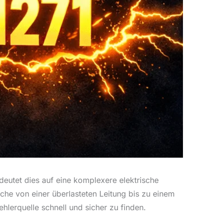
deutet dies auf eine komplexere elektrische
che von einer überlasteten Leitung bis zu einem
hlerquelle schnell und sicher zu finden.