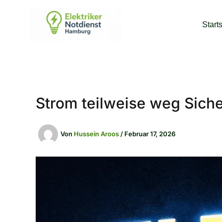
Zum
Inhalt
Start
springen
Strom teilweise weg Sich
Von
Hussein Aroos
/
Februar 17, 2026