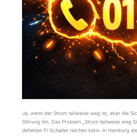
Ja, wenn der Strom teilweise weg ist, aber die Si
Störung hin. Das Problem „Strom teilweise weg Si
defekten FI-Schalter reichen kann. In Hamburg ste