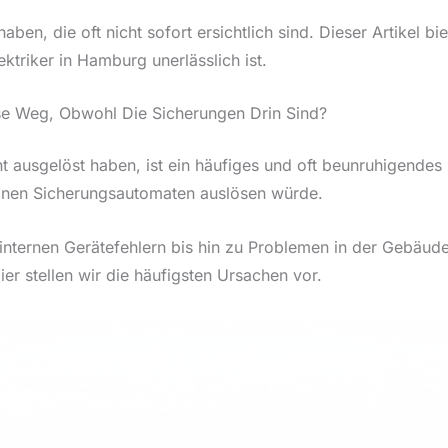
en, die oft nicht sofort ersichtlich sind. Dieser Artikel bie
ktriker in Hamburg unerlässlich ist.
se Weg, Obwohl Die Sicherungen Drin Sind?
ht ausgelöst haben, ist ein häufiges und oft beunruhigendes
 einen Sicherungsautomaten auslösen würde.
n internen Gerätefehlern bis hin zu Problemen in der Gebäude
er stellen wir die häufigsten Ursachen vor.