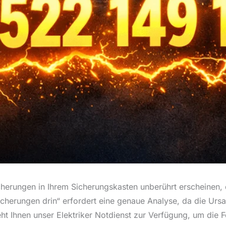
cherungen in Ihrem Sicherungskasten unberührt erscheinen, 
cherungen drin“ erfordert eine genaue Analyse, da die Ursa
ht Ihnen unser Elektriker Notdienst zur Verfügung, um die Fe