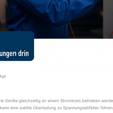
fall
sche Geräte gleichzeitig an einem Stromkreis betrieben we
, kann eine subtile Überlastung zu Spannungsabfällen führ