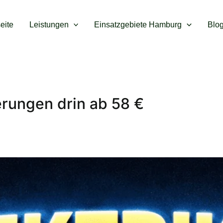
seite
Leistungen
Einsatzgebiete Hamburg
Blo
erungen drin ab 58 €