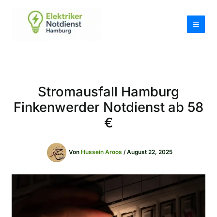
Zum
Inhalt
springen
Stromausfall Hamburg
Finkenwerder Notdienst ab 58
€
Von
Hussein Aroos
/
August 22, 2025