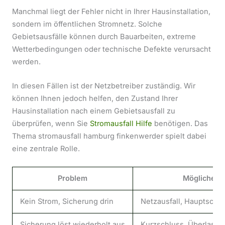
Manchmal liegt der Fehler nicht in Ihrer Hausinstallation,
sondern im öffentlichen Stromnetz. Solche
Gebietsausfälle können durch Bauarbeiten, extreme
Wetterbedingungen oder technische Defekte verursacht
werden.
In diesen Fällen ist der Netzbetreiber zuständig. Wir
können Ihnen jedoch helfen, den Zustand Ihrer
Hausinstallation nach einem Gebietsausfall zu
überprüfen, wenn Sie
Stromausfall Hilfe
benötigen. Das
Thema stromausfall hamburg finkenwerder spielt dabei
eine zentrale Rolle.
Problem
Mögliche U
Kein Strom, Sicherung drin
Netzausfall, Hauptschal
Sicherung löst wiederholt aus
Kurzschluss, Überlastun