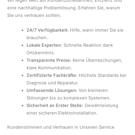
Wir legen Wert auf Kundenzufriedenheit, Effizienz und
eine nachhaltige Problemlösung. Erfahren Sie, warum
Sie uns vertrauen sollten.
24/7 Verfügbarkeit:
Hilfe, wann immer Sie sie
brauchen.
Lokale Experten:
Schnelle Reaktion dank
Ortskenntnis.
Transparente Preise:
Keine Überraschungen,
klare Kommunikation.
Zertifizierte Fachkräfte:
Höchste Standards bei
Diagnose und Reparatur.
Umfassende Lösungen:
Von kleineren
Störungen bis zu komplexen Systemen.
Sicherheit an Erster Stelle:
Gewährleistung
einer sicheren Elektroinstallation.
Kundenstimmen und Vertrauen in Unseren Service