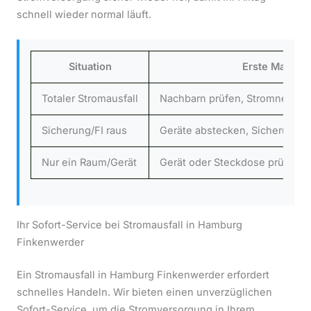
schnell wieder normal läuft.
Situation
Erste Maßna
Totaler Stromausfall
Nachbarn prüfen, Stromnetz H
Sicherung/FI raus
Geräte abstecken, Sicherung w
Nur ein Raum/Gerät
Gerät oder Steckdose prüfen
Ihr Sofort-Service bei Stromausfall in Hamburg
Finkenwerder
Ein Stromausfall in Hamburg Finkenwerder erfordert
schnelles Handeln. Wir bieten einen unverzüglichen
Sofort-Service, um die Stromversorgung in Ihrem