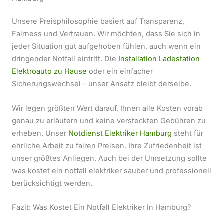
Unsere Preisphilosophie basiert auf Transparenz,
Fairness und Vertrauen. Wir möchten, dass Sie sich in
jeder Situation gut aufgehoben fühlen, auch wenn ein
dringender Notfall eintritt. Die
Installation Ladestation
Elektroauto zu Hause
oder ein einfacher
Sicherungswechsel – unser Ansatz bleibt derselbe.
Wir legen größten Wert darauf, Ihnen alle Kosten vorab
genau zu erläutern und keine versteckten Gebühren zu
erheben. Unser
Notdienst Elektriker Hamburg
steht für
ehrliche Arbeit zu fairen Preisen. Ihre Zufriedenheit ist
unser größtes Anliegen. Auch bei der Umsetzung sollte
was kostet ein notfall elektriker sauber und professionell
berücksichtigt werden.
Fazit: Was Kostet Ein Notfall Elektriker In Hamburg?