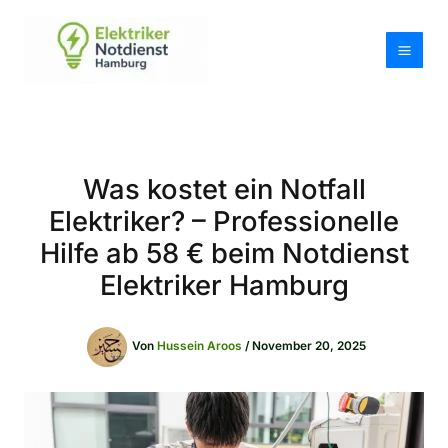
Zum
Inhalt
springen
Was kostet ein Notfall
Elektriker? – Professionelle
Hilfe ab 58 € beim Notdienst
Elektriker Hamburg
Von
Hussein Aroos
/
November 20, 2025