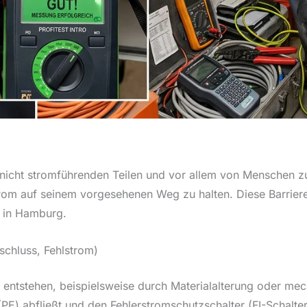
n nicht stromführenden Teilen und vor allem von Menschen z
om auf seinem vorgesehenen Weg zu halten. Diese Barriere i
e in Hamburg.
dschluss, Fehlstrom)
n entstehen, beispielsweise durch Materialalterung oder me
PE) abfließt und den Fehlerstromschutzschalter (FI-Schalter)