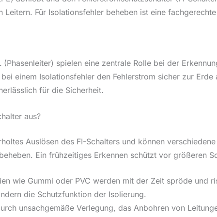
Leitern. Für Isolationsfehler beheben ist eine fachgerecht
d L (Phasenleiter) spielen eine zentrale Rolle bei der Erkenn
 bei einem Isolationsfehler den Fehlerstrom sicher zur Erde 
nerlässlich für die Sicherheit.
chalter aus?
erholtes Auslösen des FI-Schalters und können verschiedene
beheben. Ein frühzeitiges Erkennen schützt vor größeren S
ien wie Gummi oder PVC werden mit der Zeit spröde und ris
ndern die Schutzfunktion der Isolierung.
urch unsachgemäße Verlegung, das Anbohren von Leitungen