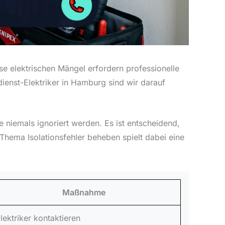
se elektrischen Mängel erfordern professionelle
enst-Elektriker in Hamburg sind wir darauf
te niemals ignoriert werden. Es ist entscheidend,
 Thema Isolationsfehler beheben spielt dabei eine
Maßnahme
lektriker kontaktieren