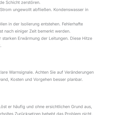
e Schicht zerstören.
 Strom ungewollt abfließen. Kondenswasser in
en in der Isolierung entstehen. Fehlerhafte
st nach einiger Zeit bemerkt werden.
r starken Erwärmung der Leitungen. Diese Hitze
.
 klare Warnsignale. Achten Sie auf Veränderungen
ufwand, Kosten und Vorgehen besser planbar.
Löst er häufig und ohne ersichtlichen Grund aus,
derholtes Zurücksetzen behebt das Problem nicht,