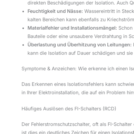
direkten Beschädigungen der Isolation. Auch 
Feuchtigkeit und Nässe:
Wassereintritt in Ste
kalten Bereichen kann ebenfalls zu Kriechström
Materialfehler und Installationsmängel:
Schon b
Bauteile oder eine unsaubere Verdrahtung in Sc
Überlastung und Überhitzung von Leitungen:
E
kann die Isolation auf Dauer schädigen und si
Symptome & Anzeichen: Wie erkenne ich einen Iso
Das Erkennen eines Isolationsfehlers kann schwier
in Ihrer Elektroinstallation, die auf ein Problem
Häufiges Auslösen des FI-Schalters (RCD)
Der Fehlerstromschutzschalter, oft als FI-Schalter
ist dies ein deutliches Zeichen für einen Isolati