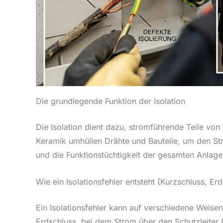
Die grundlegende Funktion der Isolation
Die Isolation dient dazu, stromführende Teile vo
Keramik umhüllen Drähte und Bauteile, um den Str
und die Funktionstüchtigkeit der gesamten Anlag
Wie ein Isolationsfehler entsteht (Kurzschluss, Er
Ein Isolationsfehler kann auf verschiedene Weise
Erdschluss, bei dem Strom über den Schutzleiter (