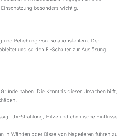
e Einschätzung besonders wichtig.
ung und Behebung von Isolationsfehlern. Der
ableitet und so den FI-Schalter zur Auslösung
 Gründe haben. Die Kenntnis dieser Ursachen hilft,
chäden.
sig. UV-Strahlung, Hitze und chemische Einflüsse
 in Wänden oder Bisse von Nagetieren führen zu