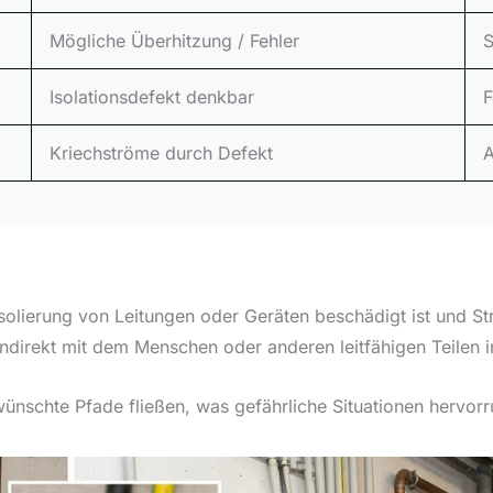
Mögliche Überhitzung / Fehler
S
Isolationsdefekt denkbar
F
Kriechströme durch Defekt
A
he Isolierung von Leitungen oder Geräten beschädigt ist und 
r indirekt mit dem Menschen oder anderen leitfähigen Teilen
nschte Pfade fließen, was gefährliche Situationen hervorr