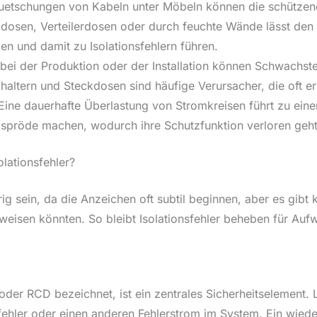
Quetschungen von Kabeln unter Möbeln können die schützend
ckdosen, Verteilerdosen oder durch feuchte Wände lässt den
en und damit zu Isolationsfehlern führen.
ei der Produktion oder der Installation können Schwachstell
haltern und Steckdosen sind häufige Verursacher, die oft er
ine dauerhafte Überlastung von Stromkreisen führt zu eine
e spröde machen, wodurch ihre Schutzfunktion verloren geht
lationsfehler?
ig sein, da die Anzeichen oft subtil beginnen, aber es gibt
 hinweisen könnten. So bleibt Isolationsfehler beheben für A
 oder RCD bezeichnet, ist ein zentrales Sicherheitselement. 
onsfehler oder einen anderen Fehlerstrom im System. Ein wie