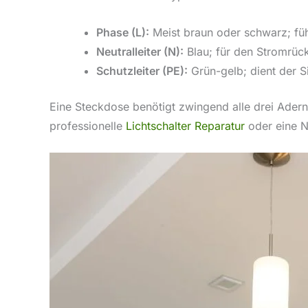
Phase (L):
Meist braun oder schwarz; füh
Neutralleiter (N):
Blau; für den Stromrüc
Schutzleiter (PE):
Grün-gelb; dient der Si
Eine Steckdose benötigt zwingend alle drei Adern. 
professionelle
Lichtschalter Reparatur
oder eine N