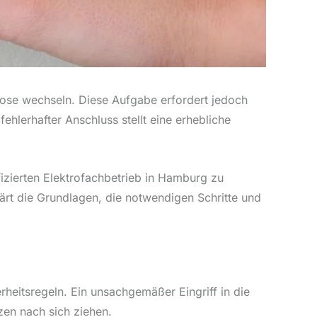
kdose wechseln. Diese Aufgabe erfordert jedoch
 fehlerhafter Anschluss stellt eine erhebliche
fizierten Elektrofachbetrieb in Hamburg zu
lärt die Grundlagen, die notwendigen Schritte und
erheitsregeln. Ein unsachgemäßer Eingriff in die
zen nach sich ziehen.