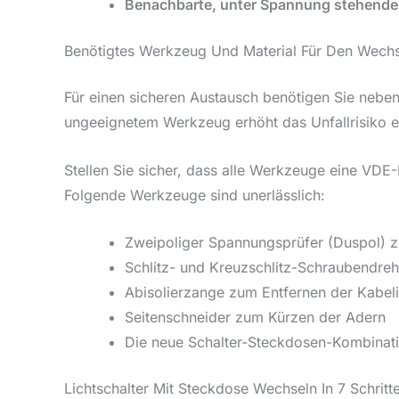
Benachbarte, unter Spannung stehende 
Benötigtes Werkzeug Und Material Für Den Wechs
Für einen sicheren Austausch benötigen Sie nebe
ungeeignetem Werkzeug erhöht das Unfallrisiko e
Stellen Sie sicher, dass alle Werkzeuge eine VDE
Folgende Werkzeuge sind unerlässlich:
Zweipoliger Spannungsprüfer (Duspol) zu
Schlitz- und Kreuzschlitz-Schraubendreher
Abisolierzange zum Entfernen der Kabeli
Seitenschneider zum Kürzen der Adern
Die neue Schalter-Steckdosen-Kombinat
Lichtschalter Mit Steckdose Wechseln In 7 Schritt