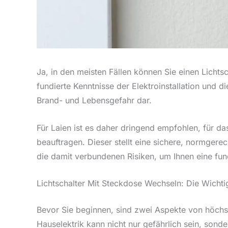
Ja, in den meisten Fällen können Sie einen Licht
fundierte Kenntnisse der Elektroinstallation und di
Brand- und Lebensgefahr dar.
Für Laien ist es daher dringend empfohlen, für da
beauftragen. Dieser stellt eine sichere, normgere
die damit verbundenen Risiken, um Ihnen eine fun
Lichtschalter Mit Steckdose Wechseln: Die Wicht
Bevor Sie beginnen, sind zwei Aspekte von höchster
Hauselektrik kann nicht nur gefährlich sein, son