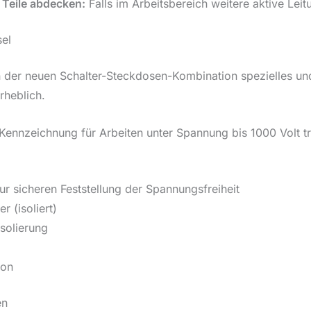
Teile abdecken:
Falls im Arbeitsbereich weitere aktive Leit
el
n der neuen Schalter-Steckdosen-Kombination spezielles u
rheblich.
-Kennzeichnung für Arbeiten unter Spannung bis 1000 Volt t
r sicheren Feststellung der Spannungsfreiheit
 (isoliert)
solierung
ion
en