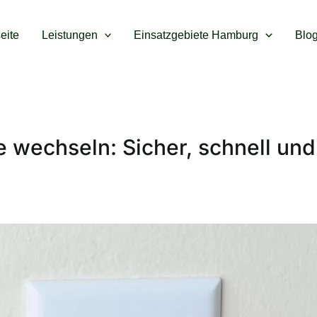
seite
Leistungen
Einsatzgebiete Hamburg
Blo
se wechseln: Sicher, schnell un