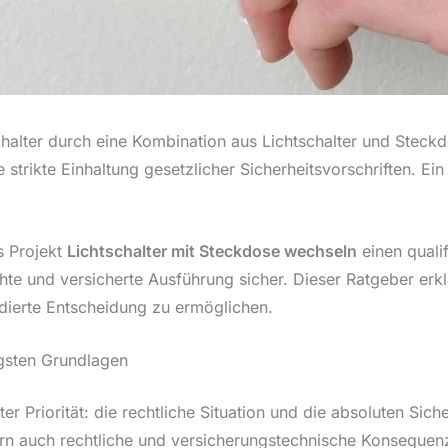
schalter durch eine Kombination aus Lichtschalter und Stec
e strikte Einhaltung gesetzlicher Sicherheitsvorschriften. Ein
s Projekt
Lichtschalter mit Steckdose wechseln
einen quali
chte und versicherte Ausführung sicher. Dieser Ratgeber erk
dierte Entscheidung zu ermöglichen.
igsten Grundlagen
 Priorität: die rechtliche Situation und die absoluten Sich
dern auch rechtliche und versicherungstechnische Konsequen