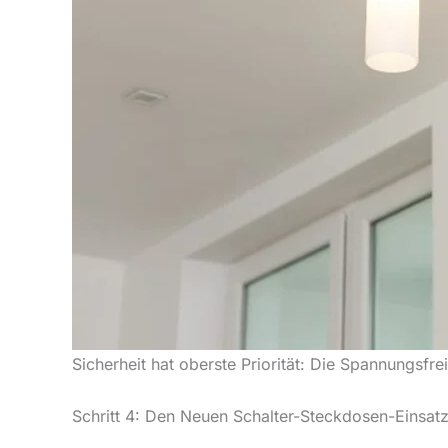
Sicherheit hat oberste Priorität: Die Spannungsfre
Schritt 4: Den Neuen Schalter-Steckdosen-Einsat