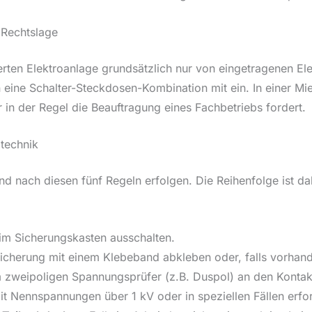
 Rechtslage
lierten Elektroanlage grundsätzlich nur von eingetragenen E
en eine Schalter-Steckdosen-Kombination mit ein. In einer
in der Regel die Beauftragung eines Fachbetriebs fordert.
otechnik
d nach diesen fünf Regeln erfolgen. Die Reihenfolge ist da
im Sicherungskasten ausschalten.
icherung mit einem Klebeband abkleben oder, falls vorhand
 zweipoligen Spannungsprüfer (z.B. Duspol) an den Kontakte
t Nennspannungen über 1 kV oder in speziellen Fällen erfor