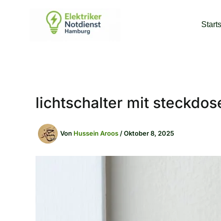
Zum
Inhalt
Start
springen
lichtschalter mit steckdo
Von
Hussein Aroos
/
Oktober 8, 2025