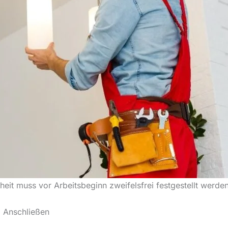
iheit muss vor Arbeitsbeginn zweifelsfrei festgestellt werden
z Anschließen