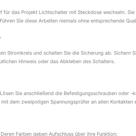
 für das Projekt Lichtschalter mit Steckdose wechseln. Sie
 Führen Sie diese Arbeiten niemals ohne entsprechende Quali
n
ten Stromkreis und schalten Sie die Sicherung ab. Sichern 
utlichen Hinweis oder das Abkleben des Schalters.
 Lösen Sie anschließend die Befestigungsschrauben oder -kr
 mit dem zweipoligen Spannungsprüfer an allen Kontakten e
. Deren Farben geben Aufschluss über ihre Funktion: