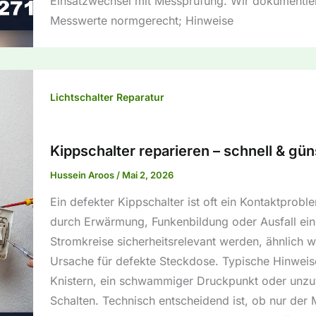
Einsatzwechsel mit Messprüfung. Wir dokumentie
Messwerte normgerecht; Hinweise
Lichtschalter Reparatur
Kippschalter reparieren – schnell & gün
Hussein Aroos
/
Mai 2, 2026
Ein defekter Kippschalter ist oft ein Kontaktprob
durch Erwärmung, Funkenbildung oder Ausfall ein
Stromkreise sicherheitsrelevant werden, ähnlich w
Ursache für defekte Steckdose. Typische Hinweis
Knistern, ein schwammiger Druckpunkt oder unzu
Schalten. Technisch entscheidend ist, ob nur de