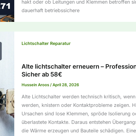
hakt oder ob Leitungen und Klemmen betroffen sin
dauerhaft betriebssichere
Lichtschalter Reparatur
Alte lichtschalter erneuern – Profession
Sicher ab 58€
Hussein Aroos
/
April 28, 2026
Alte Lichtschalter werden technisch kritisch, wen
werden, knistern oder Kontaktprobleme zeigen. H
Ursachen sind lose Klemmen, spröde Isolierung o
überlastete Kontakte. Daraus entstehen Übergang
die Wärme erzeugen und Bauteile schädigen. Eine