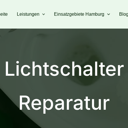
seite
Leistungen
Einsatzgebiete Hamburg
Blo
Lichtschalter
Reparatur