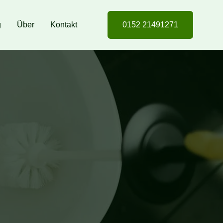
g
Über
Kontakt
0152 21491271