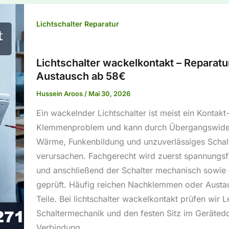
Lichtschalter Reparatur
Lichtschalter wackelkontakt – Reparatu
Austausch ab 58€
Hussein Aroos
/
Mai 30, 2026
Ein wackelnder Lichtschalter ist meist ein Kontakt
Klemmenproblem und kann durch Übergangswide
Wärme, Funkenbildung und unzuverlässiges Schal
verursachen. Fachgerecht wird zuerst spannungsfr
und anschließend der Schalter mechanisch sowie e
geprüft. Häufig reichen Nachklemmen oder Austau
Teile. Bei lichtschalter wackelkontakt prüfen wir 
Schaltermechanik und den festen Sitz im Geräted
Verbindung