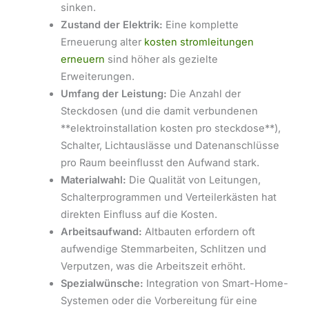
sinken.
Zustand der Elektrik:
Eine komplette
Erneuerung alter
kosten stromleitungen
erneuern
sind höher als gezielte
Erweiterungen.
Umfang der Leistung:
Die Anzahl der
Steckdosen (und die damit verbundenen
**elektroinstallation kosten pro steckdose**),
Schalter, Lichtauslässe und Datenanschlüsse
pro Raum beeinflusst den Aufwand stark.
Materialwahl:
Die Qualität von Leitungen,
Schalterprogrammen und Verteilerkästen hat
direkten Einfluss auf die Kosten.
Arbeitsaufwand:
Altbauten erfordern oft
aufwendige Stemmarbeiten, Schlitzen und
Verputzen, was die Arbeitszeit erhöht.
Spezialwünsche:
Integration von Smart-Home-
Systemen oder die Vorbereitung für eine