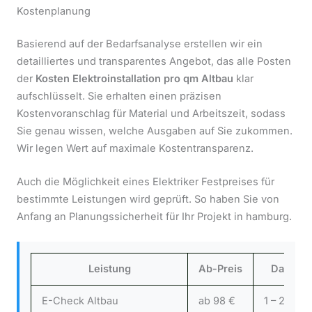
Kostenplanung
Basierend auf der Bedarfsanalyse erstellen wir ein
detailliertes und transparentes Angebot, das alle Posten
der
Kosten Elektroinstallation pro qm Altbau
klar
aufschlüsselt. Sie erhalten einen präzisen
Kostenvoranschlag für Material und Arbeitszeit, sodass
Sie genau wissen, welche Ausgaben auf Sie zukommen.
Wir legen Wert auf maximale Kostentransparenz.
Auch die Möglichkeit eines Elektriker Festpreises für
bestimmte Leistungen wird geprüft. So haben Sie von
Anfang an Planungssicherheit für Ihr Projekt in hamburg.
Leistung
Ab-Preis
Dauer (C
E-Check Altbau
ab 98 €
1 – 2 Stu