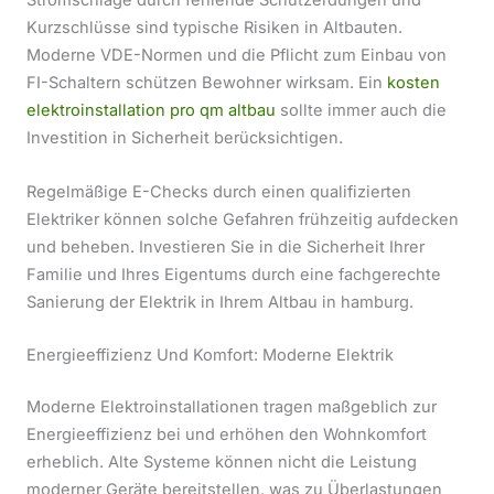
Stromschläge durch fehlende Schutzerdungen und
Kurzschlüsse sind typische Risiken in Altbauten.
Moderne VDE-Normen und die Pflicht zum Einbau von
FI-Schaltern schützen Bewohner wirksam. Ein
kosten
elektroinstallation pro qm altbau
sollte immer auch die
Investition in Sicherheit berücksichtigen.
Regelmäßige E-Checks durch einen qualifizierten
Elektriker können solche Gefahren frühzeitig aufdecken
und beheben. Investieren Sie in die Sicherheit Ihrer
Familie und Ihres Eigentums durch eine fachgerechte
Sanierung der Elektrik in Ihrem Altbau in hamburg.
Energieeffizienz Und Komfort: Moderne Elektrik
Moderne Elektroinstallationen tragen maßgeblich zur
Energieeffizienz bei und erhöhen den Wohnkomfort
erheblich. Alte Systeme können nicht die Leistung
moderner Geräte bereitstellen, was zu Überlastungen