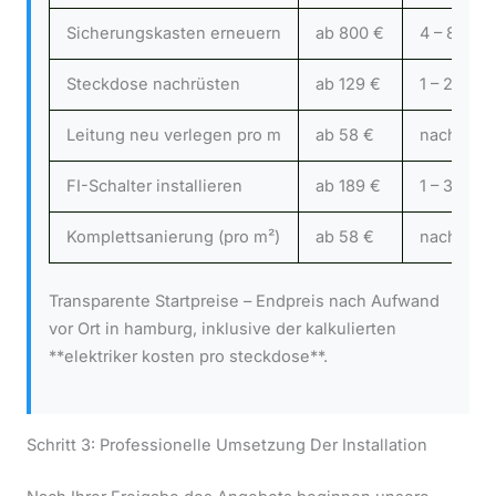
Sicherungskasten erneuern
ab 800 €
4 – 8 Stu
Steckdose nachrüsten
ab 129 €
1 – 2 Stu
Leitung neu verlegen pro m
ab 58 €
nach Auf
FI-Schalter installieren
ab 189 €
1 – 3 Stu
Komplettsanierung (pro m²)
ab 58 €
nach Proj
Transparente Startpreise – Endpreis nach Aufwand
vor Ort in hamburg, inklusive der kalkulierten
**elektriker kosten pro steckdose**.
Schritt 3: Professionelle Umsetzung Der Installation