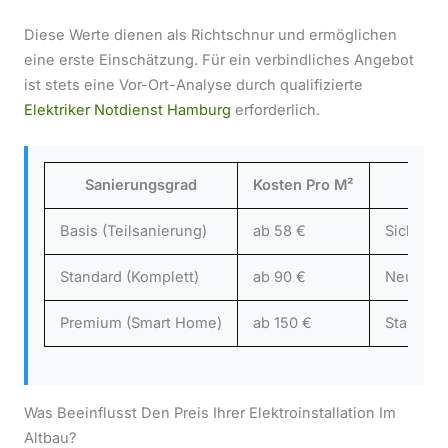
Diese Werte dienen als Richtschnur und ermöglichen
eine erste Einschätzung. Für ein verbindliches Angebot
ist stets eine Vor-Ort-Analyse durch qualifizierte
Elektriker Notdienst Hamburg
erforderlich.
Sanierungsgrad
Kosten Pro M²
Basis (Teilsanierung)
ab 58 €
Sicherun
Standard (Komplett)
ab 90 €
Neuverle
Premium (Smart Home)
ab 150 €
Standard
Was Beeinflusst Den Preis Ihrer Elektroinstallation Im
Altbau?