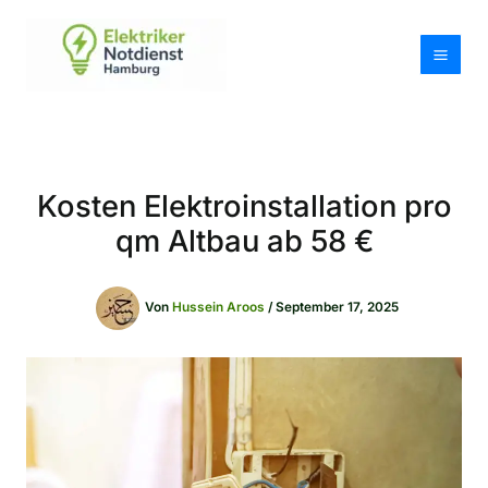
Zum
Inhalt
springen
Kosten Elektroinstallation pro
qm Altbau ab 58 €
Von
Hussein Aroos
/
September 17, 2025