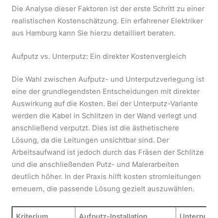
Die Analyse dieser Faktoren ist der erste Schritt zu einer
realistischen Kostenschätzung. Ein erfahrener Elektriker
aus Hamburg kann Sie hierzu detailliert beraten.
Aufputz vs. Unterputz: Ein direkter Kostenvergleich
Die Wahl zwischen Aufputz- und Unterputzverlegung ist
eine der grundlegendsten Entscheidungen mit direkter
Auswirkung auf die Kosten. Bei der Unterputz-Variante
werden die Kabel in Schlitzen in der Wand verlegt und
anschließend verputzt. Dies ist die ästhetischere
Lösung, da die Leitungen unsichtbar sind. Der
Arbeitsaufwand ist jedoch durch das Fräsen der Schlitze
und die anschließenden Putz- und Malerarbeiten
deutlich höher. In der Praxis hilft kosten stromleitungen
erneuern, die passende Lösung gezielt auszuwählen.
Kriterium
Aufputz-Installation
Unterputz-I