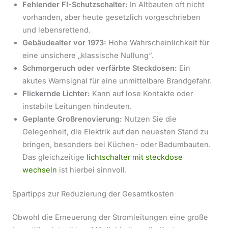
Fehlender FI-Schutzschalter:
In Altbauten oft nicht
vorhanden, aber heute gesetzlich vorgeschrieben
und lebensrettend.
Gebäudealter vor 1973:
Hohe Wahrscheinlichkeit für
eine unsichere „klassische Nullung“.
Schmorgeruch oder verfärbte Steckdosen:
Ein
akutes Warnsignal für eine unmittelbare Brandgefahr.
Flickernde Lichter:
Kann auf lose Kontakte oder
instabile Leitungen hindeuten.
Geplante Großrenovierung:
Nutzen Sie die
Gelegenheit, die Elektrik auf den neuesten Stand zu
bringen, besonders bei Küchen- oder Badumbauten.
Das gleichzeitige
lichtschalter mit steckdose
wechseln
ist hierbei sinnvoll.
Spartipps zur Reduzierung der Gesamtkosten
Obwohl die Erneuerung der Stromleitungen eine große