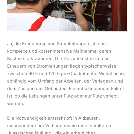
Ja, die Erneuerung von Stromleitungen ist eine
komplexe und kostenintensive Maßnahme, deren
Kosten stark variieren. Die Gesamtkosten für das
Erneuern von Stromleitungen liegen typischerweise
zwischen 60 € und 120 € pro Quadratmeter Wohnfläche,
abhängig vom Umfang der Arbeiten, der Verlegeart und
dem Zustand des Gebäudes. Ein entscheidender Faktor
ist, ob die Leitungen unter Putz oder auf Putz verlegt
werden.
Die Notwendigkeit entsteht oft in Altbauten,
insbesondere bei Vorhandensein einer veralteten
„klassischen Nullung“, die ein erhebliches