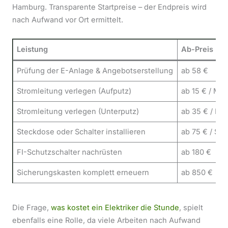
Hamburg. Transparente Startpreise – der Endpreis wird
nach Aufwand vor Ort ermittelt.
Leistung
Ab-Preis
Prüfung der E-Anlage & Angebotserstellung
ab 58 €
Stromleitung verlegen (Aufputz)
ab 15 € / Met
Stromleitung verlegen (Unterputz)
ab 35 € / Me
Steckdose oder Schalter installieren
ab 75 € / Stü
FI-Schutzschalter nachrüsten
ab 180 €
Sicherungskasten komplett erneuern
ab 850 €
Die Frage,
was kostet ein Elektriker die Stunde
, spielt
ebenfalls eine Rolle, da viele Arbeiten nach Aufwand