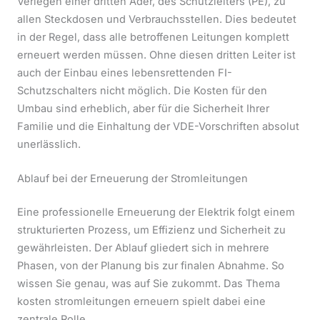
Verlegen einer dritten Ader, des Schutzleiters (PE), zu
allen Steckdosen und Verbrauchsstellen. Dies bedeutet
in der Regel, dass alle betroffenen Leitungen komplett
erneuert werden müssen. Ohne diesen dritten Leiter ist
auch der Einbau eines lebensrettenden FI-
Schutzschalters nicht möglich. Die Kosten für den
Umbau sind erheblich, aber für die Sicherheit Ihrer
Familie und die Einhaltung der VDE-Vorschriften absolut
unerlässlich.
Ablauf bei der Erneuerung der Stromleitungen
Eine professionelle Erneuerung der Elektrik folgt einem
strukturierten Prozess, um Effizienz und Sicherheit zu
gewährleisten. Der Ablauf gliedert sich in mehrere
Phasen, von der Planung bis zur finalen Abnahme. So
wissen Sie genau, was auf Sie zukommt. Das Thema
kosten stromleitungen erneuern spielt dabei eine
zentrale Rolle.