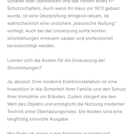
Schalter oder Steckdosen und das Fehlen eines FI-
Schutzschalters. Auch wenn Ihr Haus vor 1973 gebaut
wurde, ist eine Überprüfung dringend ratsam, da
wahrscheinlich eine unsichere „klassische Nullung“
vorliegt. Auch bei der Umsetzung sollte kosten
stromleitungen erneuern sauber und professionell
berücksichtigt werden.
Lohnen sich die Kosten für die Erneuerung der
Stromleitungen?
Ja, absolut. Eine moderne Elektroinstallation ist eine
Investition in die Sicherheit Ihrer Familie und den Schutz
Ihrer Immobilie vor Bränden. Zudem steigert sie den
Wert des Objekts und ermöglicht die Nutzung moderner
Technik ohne Überlastungsrisiko. Die Kosten sind eine
langfristig sinnvolle Ausgabe.
Wie finde ich einen guten Elektriker in Hamburg?