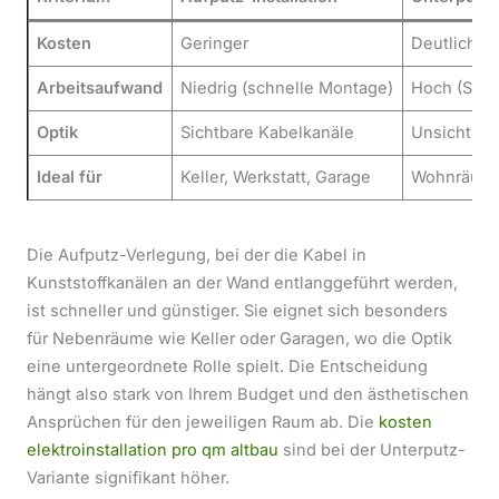
Kosten
Geringer
Deutlich h
Arbeitsaufwand
Niedrig (schnelle Montage)
Hoch (Schl
Optik
Sichtbare Kabelkanäle
Unsichtbar
Ideal für
Keller, Werkstatt, Garage
Wohnräum
Die Aufputz-Verlegung, bei der die Kabel in
Kunststoffkanälen an der Wand entlanggeführt werden,
ist schneller und günstiger. Sie eignet sich besonders
für Nebenräume wie Keller oder Garagen, wo die Optik
eine untergeordnete Rolle spielt. Die Entscheidung
hängt also stark von Ihrem Budget und den ästhetischen
Ansprüchen für den jeweiligen Raum ab. Die
kosten
elektroinstallation pro qm altbau
sind bei der Unterputz-
Variante signifikant höher.