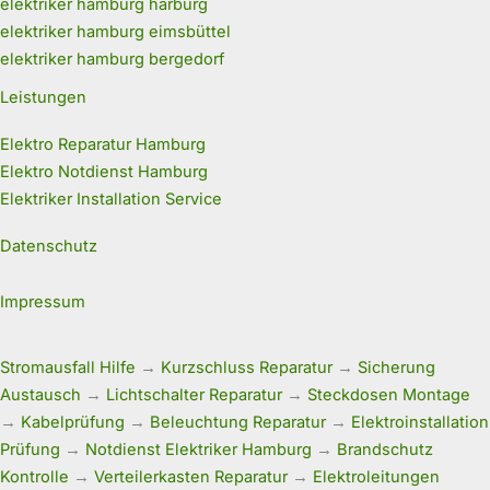
elektriker hamburg harburg
elektriker hamburg eimsbüttel
elektriker hamburg bergedorf
Leistungen
Elektro Reparatur Hamburg
Elektro Notdienst Hamburg
Elektriker Installation Service
Datenschutz
Impressum
Stromausfall Hilfe
→
Kurzschluss Reparatur
→
Sicherung
Austausch
→
Lichtschalter Reparatur
→
Steckdosen Montage
→
Kabelprüfung
→
Beleuchtung Reparatur
→
Elektroinstallation
Prüfung
→
Notdienst Elektriker Hamburg
→
Brandschutz
Kontrolle
→
Verteilerkasten Reparatur
→
Elektroleitungen