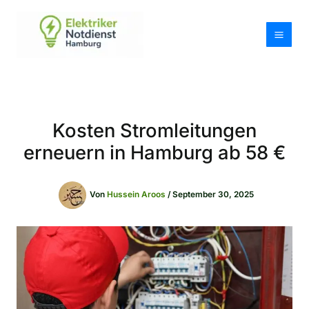
Zum
Inhalt
springen
Kosten Stromleitungen
erneuern in Hamburg ab 58 €
Von
Hussein Aroos
/
September 30, 2025