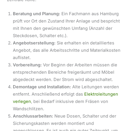
Beratung und Planung:
Ein Fachmann aus Hamburg
prüft vor Ort den Zustand Ihrer Anlage und bespricht
mit Ihnen den gewünschten Umfang (Anzahl der
Steckdosen, Schalter etc.).
Angebotserstellung:
Sie erhalten ein detailliertes
Angebot, das alle Arbeitsschritte und Materialkosten
auflistet.
Vorbereitung:
Vor Beginn der Arbeiten müssen die
entsprechenden Bereiche freigeräumt und Möbel
abgedeckt werden. Der Strom wird abgeschaltet.
Demontage und Installation:
Alte Leitungen werden
entfernt. Anschließend erfolgt das
Elektroleitungen
verlegen
, bei Bedarf inklusive dem Fräsen von
Wandschlitzen.
Anschlussarbeiten:
Neue Dosen, Schalter und der
Sicherungskasten werden montiert und
angeschlossen. Es ist auch ein guter Zeitpunkt, um